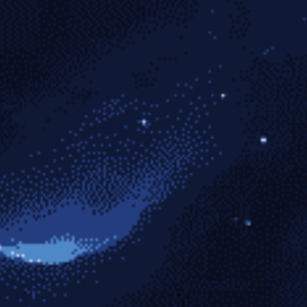
最后，有些年轻球员
可多得的人才。因此
坚实基础。
总结：
综上所述，在斯通提出
实力都有着深远考虑
来的比赛中发挥积极
未来，各队争夺优秀
素。从这个角度来看