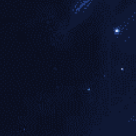
多情况下，如果外线
辅相成，提高了整支
此外，多元化进攻也
选择，使其战术部署
目标之一。
4、替补选
为了实现以上目标，
合考虑多个因素，如
文化和战术体系，这
另外，与教练组之间
与训练，并愿意接受