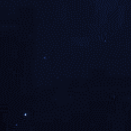
2026-06-29
5.
西甲第37轮巴萨对贝蒂斯比赛时间调整至5
2026-06-13
6.
劳塔罗分享与冠军奖杯合影感慨艰难时刻总
2026-07-11
7.
14岁女篮小将李超然获德州理工大学NCAA一
2026-07-01
8.
斯基拉透露米兰关注乌迪内斯中卫克里斯滕
2026-06-26