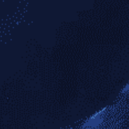
队整体防御效率。
些能够与其他球员默契
球队在攻防两端的表
显得尤为重要。如果替
他们在比赛中的发挥空
关重要，因为它不仅能
能力，同时也需要具备
造更多进攻空间。在很