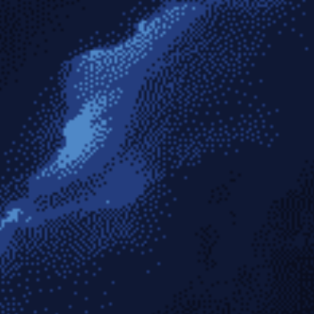
攻击变得更加容易，相
将会让教练组拥有更多
，是斯通所追求的重要
在这一过程中，需要综
是否能够快速融入团队
的角色，还需要积极参
个人及团队整体表现。