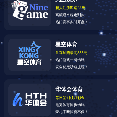
斯通强调控卫
在当前篮球赛季中，
仅体现在寻找具备优
控卫补强方向上的思
选手的选拔标准。通